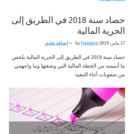
لماذا
لا
حصاد سنة 2018 في الطريق إلى
أطبق
الحرية المالية
كل
ما
17 يناير، 2019
by
freedom
إضافة تعليق
أقرأ
حول
حصاد سنة 2018 في الطريق إلى الحرية المالية يلخص
الحرية
ما أتممته من الخطة المالية التي وضعتها وما واجهتني
المالية؟
من صعوبات أثناء التنفيذ.