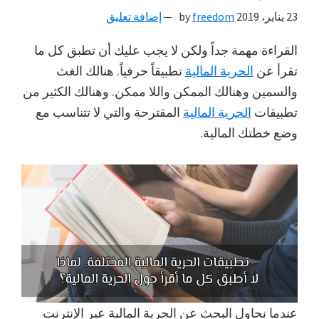
23 يناير، 2019
by
freedom
إضافة تعليق
القراءة مهمة جداً ولكن لا يجب عليك أن تطبق كل ما
تقرأ عن
الحرية المالية
تطبيقاً حرفياً. هنالك الغث
والسمين وهنالك الممكن واللا ممكن. وهنالك الكثير من
تطبيقات
الحرية المالية
المقترحة والتي لا تتناسب مع
وضع خطتك المالية.
عندما نحاول البحث عن الحرية المالية عبر الإنترنت