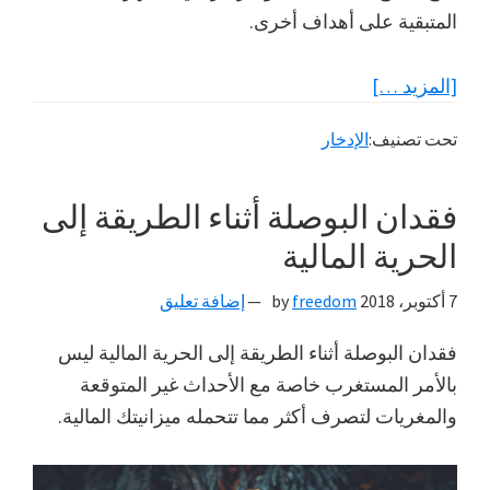
المتبقية على أهداف أخرى.
عنتوفير
[المزيد …]
مصاريف
تحت تصنيف:
الإدخار
ستة
أشهر
فقدان البوصلة أثناء الطريقة إلى
إحتياطية
الحرية المالية
7 أكتوبر، 2018
by
freedom
إضافة تعليق
فقدان البوصلة أثناء الطريقة إلى الحرية المالية ليس
بالأمر المستغرب خاصة مع الأحداث غير المتوقعة
والمغريات لتصرف أكثر مما تتحمله ميزانيتك المالية.