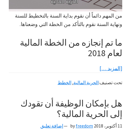
من المهم دائماً أن نقوم بداية السنة بالتخطيط للسنة
ونهاية السنة نقوم بالتأكد من الخطة التي وضعناها.
ما تم إنجازه من الخطة المالية
لعام 2018
عنحصاد
[المزيد …]
سنة
تحت تصنيف:
الحرية المالية
,
الخطط
2018
في
هل بإمكان الوظيفة أن تقودك
الطريق
إلى
إلى الحرية المالية؟
الحرية
11 أكتوبر، 2018
by
freedom
إضافة تعليق
المالية