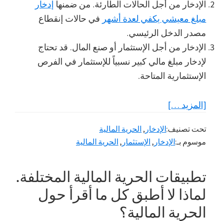
الإدخار من أجل الحالات الطارئة. من ضمنها
إدخار
مبلغ معيشي يكفي لعدة أشهر
في حالات إنقطاع
مصدر الدخل الرئيسي.
الإدخار من أجل الإستثمار أو صنع المال. قد تحتاج
لإدخار مبلغ مالي كبير نسبياً للإستثمار في الفرص
الإستثمارية المتاحة.
عنإدخار
[المزيد …]
المال
تحت تصنيف:
الإدخار
,
الحرية المالية
لا
موسوم بـ:
الإدخار
,
الإستثمار
,
الحرية المالية
يعني
الوصول
تطبيقات الحرية المالية المختلفة.
إلى
الحرية
لماذا لا أطبق كل ما أقرأ حول
المالية
الحرية المالية؟