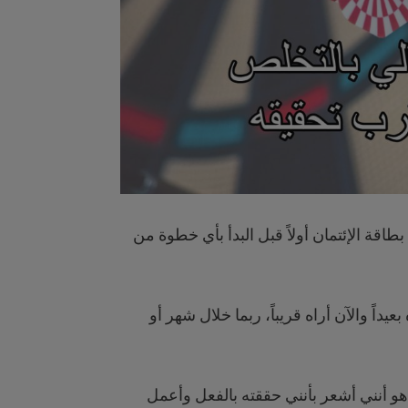
بطاقة الإئتمان أولاً قبل البدأ بأي خطوة من
داً والآن أراه قريباً، ربما خلال شهر أو
هو أنني أشعر بأنني حققته بالفعل وأعمل