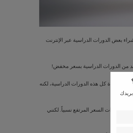
 بشراء بعض الدورات الدراسية عبر الإنترنت
د من الدورات الدراسية بسعر مخفض!
قوم بمشاهدة كل هذه الدورات الدراسية، لكنه
بريدك
إنترنت ذات السعر المرتفع نسبياً. لكنني