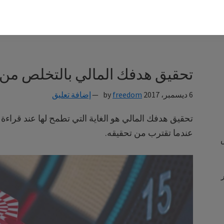
تحقيق هدفك المالي بالتخلص من 
6 ديسمبر، 2017
by
freedom
إضافة تعليق
تحقيق هدفك المالي هو الغاية التي تطمح لها عند قراءة
عندما تقترب من تحقيقه.