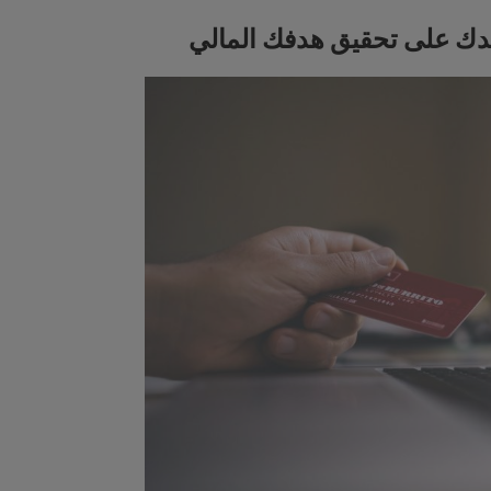
عدك على تحقيق هدفك المالي