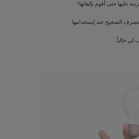
ة عليها حتى أقوم بإلغائها!
التصرف الصحيح عند إستخدامها.
ي حالياً.