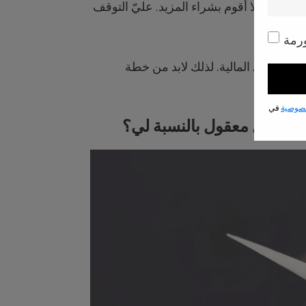
يجب أن لا أقوم بشراء المزيد. عليّ التوقف
رمة
اً بخطتي المالية. لذلك لابد من خطة
صوصية
في
 هذا حل معقول بالنسبة لي؟