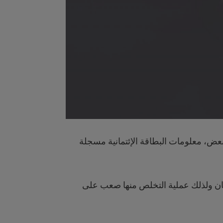
لبعض، معلومات البطاقة الإئتمانية مسجلة
مان ولذلك عملية التخلص منها صعب على