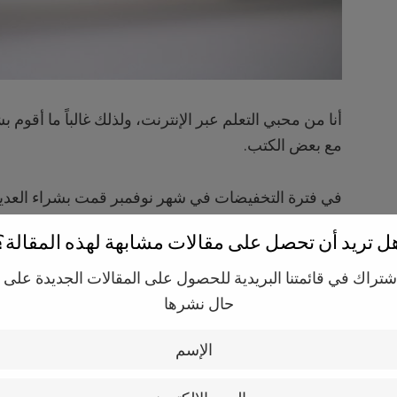
أنا من محبي التعلم عبر الإنترنت، ولذلك غالباً ما أقوم
مع بعض الكتب.
في فترة التخفيضات في شهر نوفمبر قمت بشراء العدي
ل تريد أن تحصل على مقالات مشابهة لهذه المقالة؟
هذا الأمر أشبع رغبتي بالتعلم على الرغم من أنني لن أ
بدأ بالتأثير على خطتي المالية.
إشتراك في قائمتنا البريدية للحصول على المقالات الجديدة على 
حال نشرها
قبل لحظات كنت أريد شراء أحد الدورات الدراسية عبر ال
توقفت قليلاً وقمت بمراجعة نفسي.