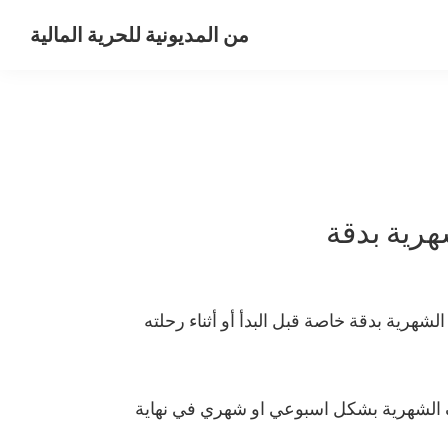
من المديونية للحرية المالية
رحلتي
من
المديونية
للحرية
المالية
رية بدقة
شهرية بدقة خاصة قبل البدأ أو أثناء رحلته
ف الشهرية بشكل اسبوعي او شهري في نهاية