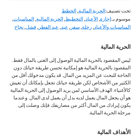
والأعياد
تحت تصنيف:
الحرية المالية
,
الخطط
وتأثيرها
موسوم بـ:
إجازة
,
الأعياد
,
التخطيط
,
الحرية المالية
,
المناسبات
,
على
المناسبات والأعياد
,
رحلة
,
سفر
,
عيد
,
عيد الفطر
,
فشل
,
نجاح
الحرية
المالية
القائمة
الحرية المالية
الجانبية
ليس المقصود بالحرية المالية الوصول إلى الغنى بالمال فقط.
المقصود بالحرية المالية هو إمكانية تحسن طريقة حياتك دون
الرئيسية
الحاجة للبحث عن المزيد من المال. قد يكون مدخولك أقل من
الكثير من الأشخاص لكن طريقة حياتك تجعل بإمكانك أن تعيش
كالأغنياء. الهدف الأساسي لمن يريد الوصول إلى الحرية المالية
هو أن يجعل المال يعمل لديه بدل أن يعمل لدى المال. وعندما
يكون إيرادك من المال أكثر من مصاريفك فإنك وصلت إلى
مرحلة الحرية المالية.
الأهداف المالية