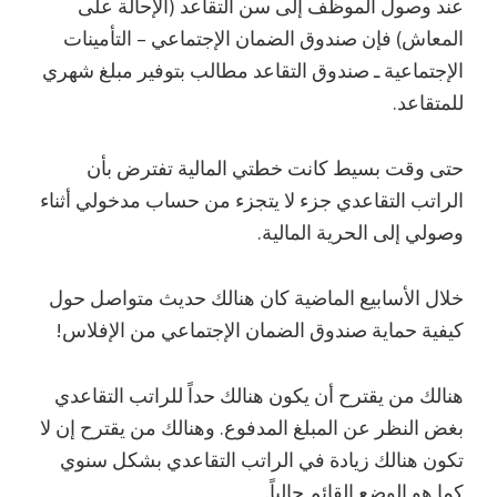
عند وصول الموظف إلى سن التقاعد (الإحالة على
المعاش) فإن صندوق الضمان الإجتماعي – التأمينات
الإجتماعية ـ صندوق التقاعد مطالب بتوفير مبلغ شهري
للمتقاعد.
حتى وقت بسيط كانت خطتي المالية تفترض بأن
الراتب التقاعدي جزء لا يتجزء من حساب مدخولي أثناء
وصولي إلى الحرية المالية.
خلال الأسابيع الماضية كان هنالك حديث متواصل حول
كيفية حماية صندوق الضمان الإجتماعي من الإفلاس!
هنالك من يقترح أن يكون هنالك حداً للراتب التقاعدي
بغض النظر عن المبلغ المدفوع. وهنالك من يقترح إن لا
تكون هنالك زيادة في الراتب التقاعدي بشكل سنوي
كما هو الوضع القائم حالياً.