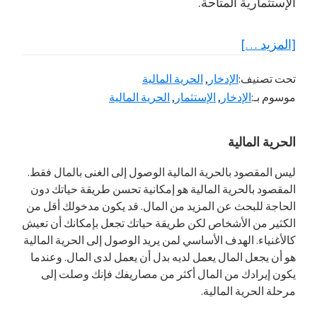
الإستثمارية المتاحة.
عنإدخار
[المزيد …]
المال
تحت تصنيف:
الإدخار
,
الحرية المالية
لا
موسوم بـ:
الإدخار
,
الإستثمار
,
الحرية المالية
يعني
الوصول
القائمة
الحرية المالية
إلى
الجانبية
الحرية
ليس المقصود بالحرية المالية الوصول إلى الغنى بالمال فقط.
المالية
المقصود بالحرية المالية هو إمكانية تحسن طريقة حياتك دون
الرئيسية
الحاجة للبحث عن المزيد من المال. قد يكون مدخولك أقل من
الكثير من الأشخاص لكن طريقة حياتك تجعل بإمكانك أن تعيش
كالأغنياء. الهدف الأساسي لمن يريد الوصول إلى الحرية المالية
هو أن يجعل المال يعمل لديه بدل أن يعمل لدى المال. وعندما
يكون إيرادك من المال أكثر من مصاريفك فإنك وصلت إلى
مرحلة الحرية المالية.