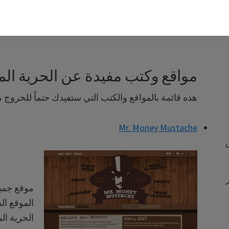
مواقع وكتب مفيدة عن الحرية الما
هذه قائمة بالمواقع والكتب التي ستفيدك حتماً للخروج من
Mr. Money Mustache
موقع جمي
الموقع ال
الحرية الم