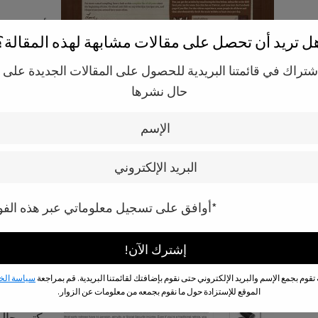
أغلب المقا
Mr. Money Mustache Website
ل تريد أن تحصل على مقالات مشابهة لهذه المقالة؟
والابتعاد 
الإستثمارات المالية.
إشتراك في قائمتنا البريدية للحصول على المقالات الجديدة على 
حال نشرها
صاحب الموقع في الثلاثينات من عمره وهو يحصل على مد
في وظيفة.
*أوافق على تسجيل معلوماتي عبر هذه الفو
Can I Retire Yet
هذا الموق
الموقع في
تقوم بجمع الإسم والبريد الإلكتروني حتى نقوم بإضافتك لقائمتنا البريدية. قم بمراجعة
سياسة الخ
الموقع للإستزادة حول ما نقوم بجمعه من معلومات عن الزوار.
يكتب حالي