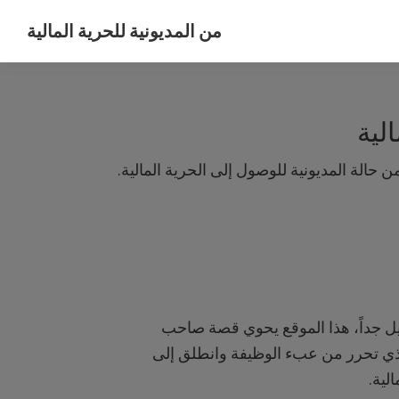
من المديونية للحرية المالية
رحلتي
من
المديونية
لية
للحرية
المالية
 حالة المديونية للوصول إلى الحرية المالية.
ل جداً، هذا الموقع يحوي قصة صاحب
ذي تحرر من عبء الوظيفة وانطلق إلى
الية.