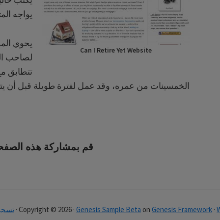
يواجه المت
يحوي المو
Can I Retire Yet Website
لصاحب الم
تتطابق مع
الخمسينات من عمره، وقد عمل لفترة طويلة قبل أن يتقاع
قم بمشاركة هذه الصفح
·
Genesis Framework
on
Genesis Sample Beta
Copyright © 2026 ·
·
تسجي